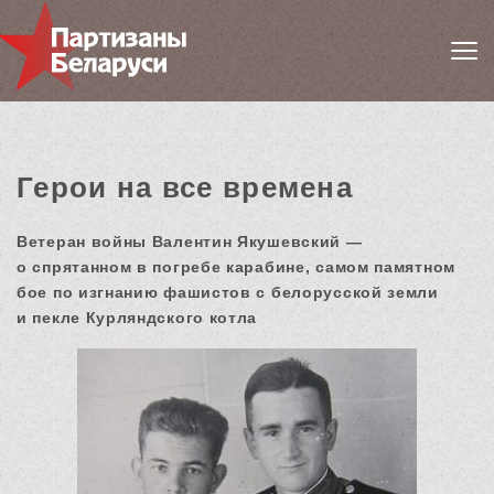
Герои на все времена
Ветеран войны Валентин Якушевский —
о спрятанном в погребе карабине, самом памятном
бое по изгнанию фашистов с белорусской земли
и пекле Курляндского котла