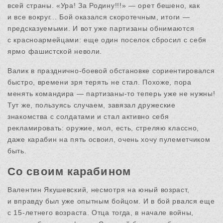
всей страны. «Ура! За Родину!!!» — орет бешено, как
и все вокруг... Бой оказался скоротечным, итоги —
предсказуемыми. И вот уже партизаны обнимаются
с красноармейцами: еще один поселок сбросил с себя
ярмо фашистской неволи.
Валик в празднично-боевой обстановке сориентировался
быстро, времени зря терять не стал. Похоже, пора
менять командира — партизаны-то теперь уже не нужны!
Тут же, пользуясь случаем, завязал дружеские
знакомства с солдатами и стал активно себя
рекламировать: оружие, мол, есть, стреляю классно,
даже карабин на пять освоил, очень хочу пулеметчиком
быть.
Со своим карабином
Валентин Якушевский, несмотря на юный возраст,
и вправду был уже опытным бойцом. И в бой рвался еще
с 15-летнего возраста. Отца тогда, в начале войны,