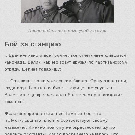
После войны во время учебы в вузе
Бой за станцию
...Вдалеке явно и все громче, все отчетливее слышится
канонада. Валик, как его зовут друзья по партизанскому
отряду, шепчет товарищу:
— Слышишь, наши уже совсем близко. Оршу отвоевали,
сюда идут. Главное сейчас — фрицев не упустить! —
Валентин еще крепче сжал обрез и замер в ожидании
команды.
Железнодорожная станция Темный Лес, что
на Могилевщине, вполне соответствует своему
названию. Именно поэтому ее окрестностей жутко
боялись оккупанты. Им до последнего казалось, что