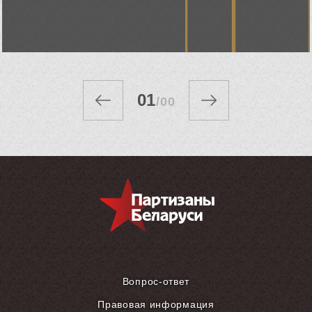
«Советская
Белоруссия»
01
/
00
Вопрос-ответ
Правовая информация