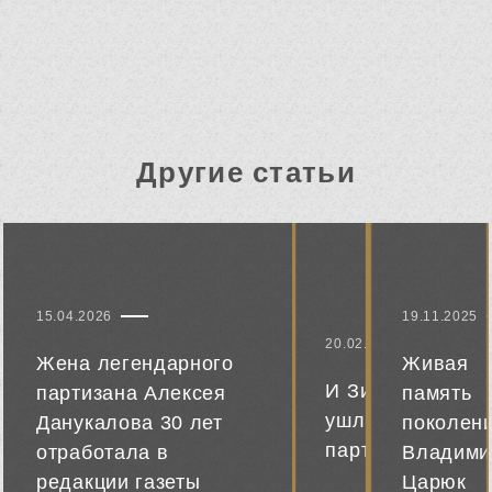
Другие статьи
15.04.2026
19.11.2025
20.02.2026
Жена легендарного
Живая
И Зина
партизана Алексея
память
ушла в
Данукалова 30 лет
поколени
партизаны
отработала в
Владими
редакции газеты
Царюк