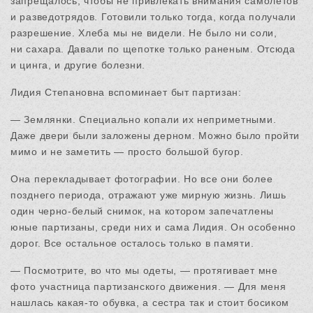
запрещалось, чтобы не привлекать внимания самолетов
и разведотрядов. Готовили только тогда, когда получали
разрешение. Хлеба мы не видели. Не было ни соли,
ни сахара. Давали по щепотке только раненым. Отсюда
и цинга, и другие болезни.
Лидия Степановна вспоминает быт партизан:
— Землянки. Специально копали их неприметными.
Даже двери были заложены дерном. Можно было пройти
мимо и не заметить — просто большой бугор.
Она перекладывает фотографии. Но все они более
позднего периода, отражают уже мирную жизнь. Лишь
один черно-белый снимок, на котором запечатлены
юные партизаны, среди них и сама Лидия. Он особенно
дорог. Все остальное осталось только в памяти.
— Посмотрите, во что мы одеты, — протягивает мне
фото участница партизанского движения. — Для меня
нашлась какая-то обувка, а сестра так и стоит босиком