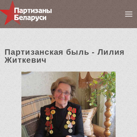
Партизанская быль - Лилия
Житкевич