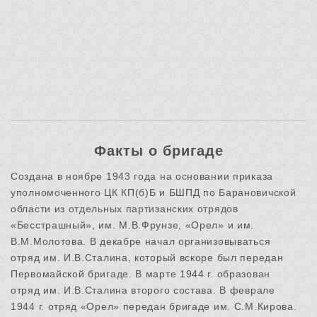
Факты о бригаде
Создана в ноябре 1943 года на основании приказа
уполномоченного ЦК КП(б)Б и БШПД по Барановичской
области из отдельных партизанских отрядов
«Бесстрашный», им. М.В.Фрунзе, «Орел» и им.
В.М.Молотова. В декабре начал организовываться
отряд им. И.В.Сталина, который вскоре был передан
Первомайской бригаде. В марте 1944 г. образован
отряд им. И.В.Сталина второго состава. В феврале
1944 г. отряд «Орел» передан бригаде им. С.М.Кирова.