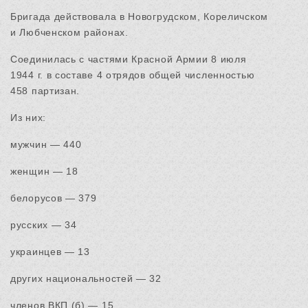
Бригада действовала в Новогрудском, Кореличском
и Любченском районах.
Соединилась с частями Красной Армии 8 июля
1944 г. в составе 4 отрядов общей численностью
458 партизан.
Из них:
мужчин — 440
женщин — 18
белорусов — 379
русских — 34
украинцев — 13
других национальностей — 32
членов ВКП (б) — 15