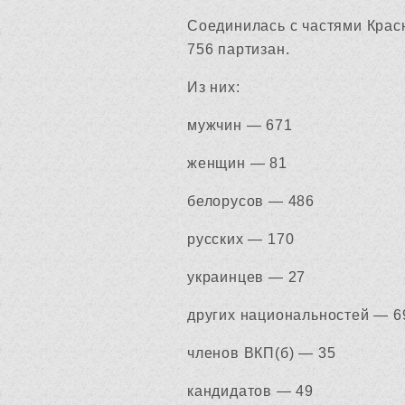
Соединилась с частями Красн
756 партизан.
Из них:
мужчин — 671
женщин — 81
белорусов — 486
русских — 170
украинцев — 27
других национальностей — 
членов ВКП(б) — 35
кандидатов — 49