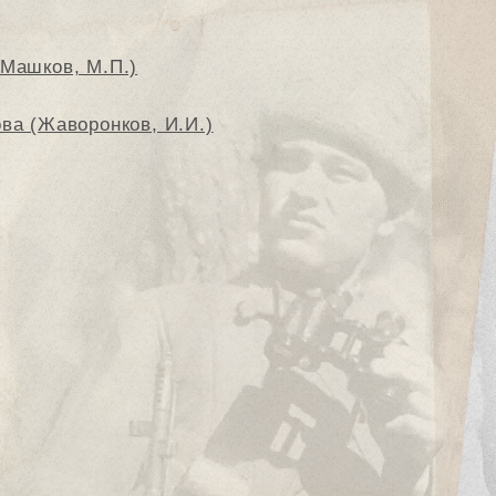
(Машков, М.П.)
ва (Жаворонков, И.И.)