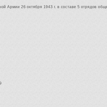
ой Армии 26 октября 1943 г. в составе 5 отрядов об
69