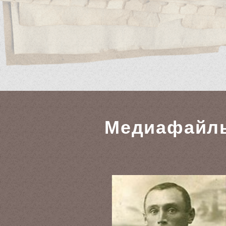
Медиафайл