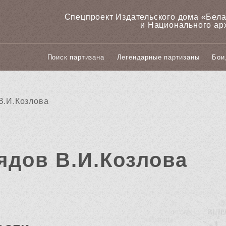
Спецпроект Издательского дома «‎Бел
и Национального ар
Поиск партизана
Легендарные партизаны
Бои
В.И.Козлова
ядов В.И.Козлова