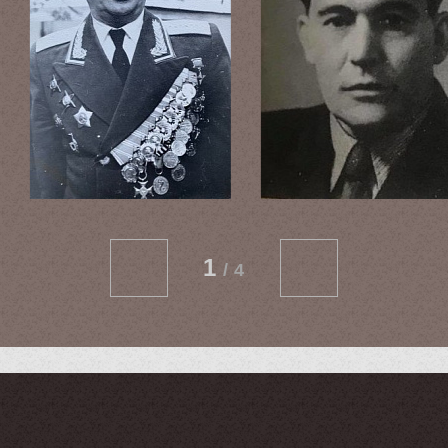
1
/
4