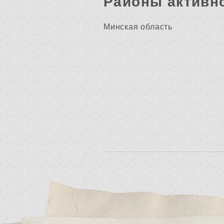
Районы активн
Минская область