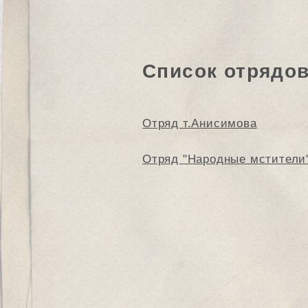
Список отрядо
Отряд т.Анисимова
Отряд "Народные мстители