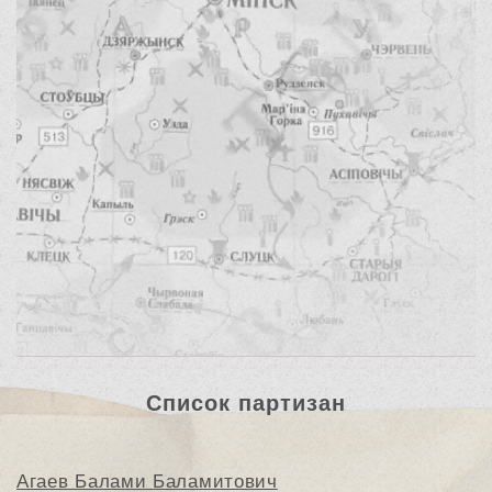
Список партизан
Агаев Балами Баламитович