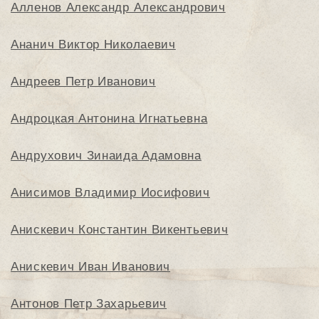
Алленов Александр Александрович
Ананич Виктор Николаевич
Андреев Петр Иванович
Андроцкая Антонина Игнатьевна
Андрухович Зинаида Адамовна
Анисимов Владимир Иосифович
Анискевич Константин Викентьевич
Анискевич Иван Иванович
Антонов Петр Захарьевич