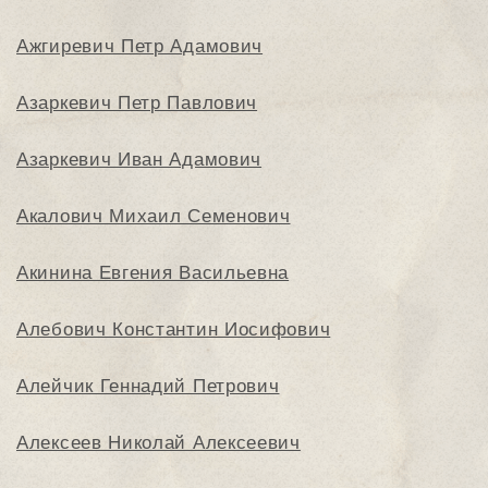
Ажгиревич Петр Адамович
Азаркевич Петр Павлович
Азаркевич Иван Адамович
Акалович Михаил Семенович
Акинина Евгения Васильевна
Алебович Константин Иосифович
Алейчик Геннадий Петрович
Алексеев Николай Алексеевич