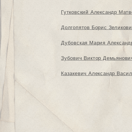
Гутковский Александр Матв
Долгопятов Борис Зеликов
Дубовская Мария Александ
Зубович Виктор Демьянови
Казакевич Александр Васи