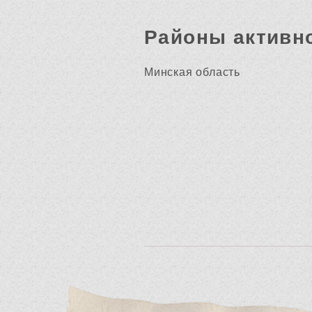
Районы активн
Минская область