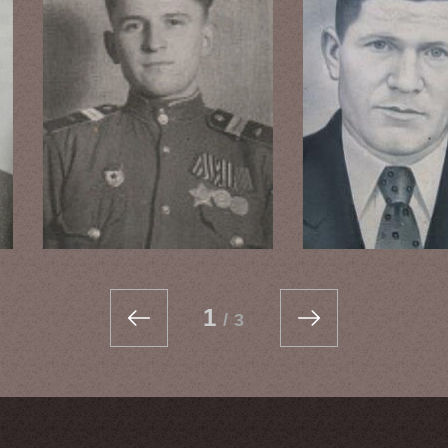
1
/
3