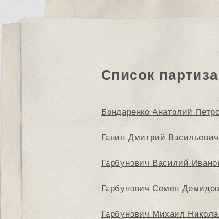
Список партиза
Бондаренко Анатолий Петр
Ганин Дмитрий Васильевич
Гарбунович Василий Ивано
Гарбунович Семен Демидо
Гарбунович Михаил Никола