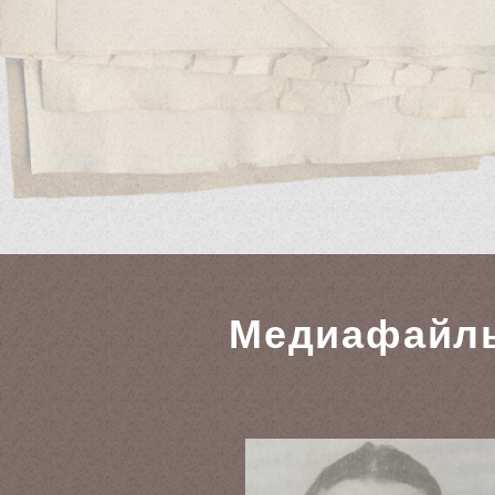
Медиафайл