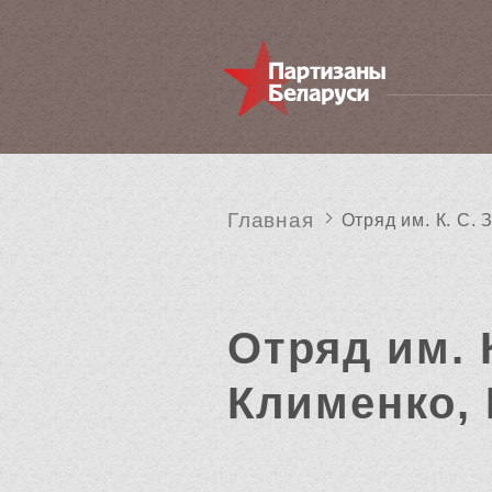
Главная
Отряд им. К. С. 
Отряд им. 
Клименко, 