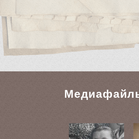
Медиафайл