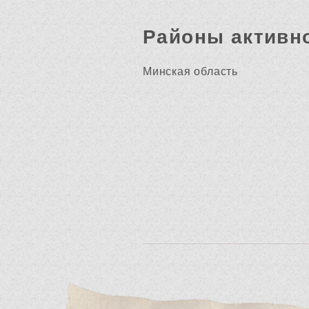
Районы активн
Минская область