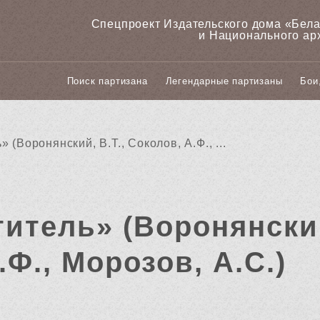
Спецпроект Издательского дома «‎Бел
и Национального ар
Поиск партизана
Легендарные партизаны
Бои
 (Воронянский, В.Т., Соколов, А.Ф., ...
итель» (Воронянский
.Ф., Морозов, А.С.)