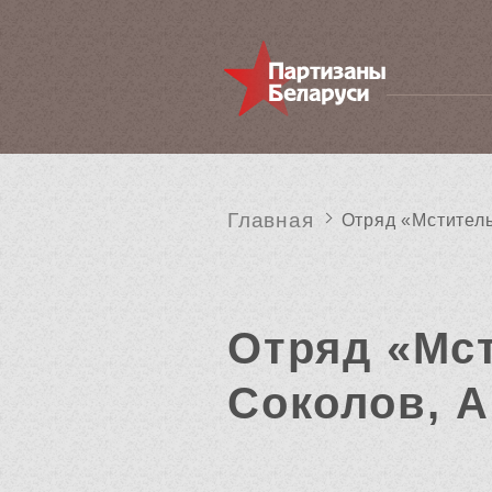
Главная
Отряд «Мститель»
Отряд «Мст
Соколов, А