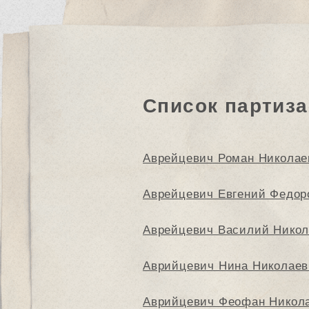
Список партиза
Аврейцевич Роман Николае
Аврейцевич Евгений Федор
Аврейцевич Василий Никол
Аврийцевич Нина Николаев
Аврийцевич Феофан Никол