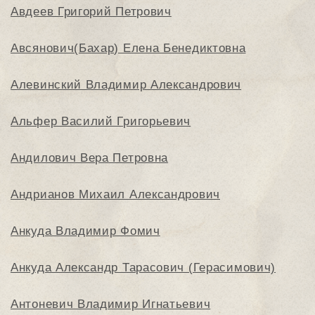
Авдеев Григорий Петрович
Авсянович(Бахар) Елена Бенедиктовна
Алевинский Владимир Александрович
Альфер Василий Григорьевич
Андилович Вера Петровна
Андрианов Михаил Александрович
Анкуда Владимир Фомич
Анкуда Александр Тарасович (Герасимович)
Антоневич Владимир Игнатьевич