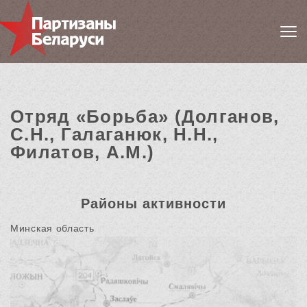
Отряд «Борьба» (Долганов,
С.Н., Галаганюк, Н.Н.,
Филатов, А.М.)
Районы активности
Минская область