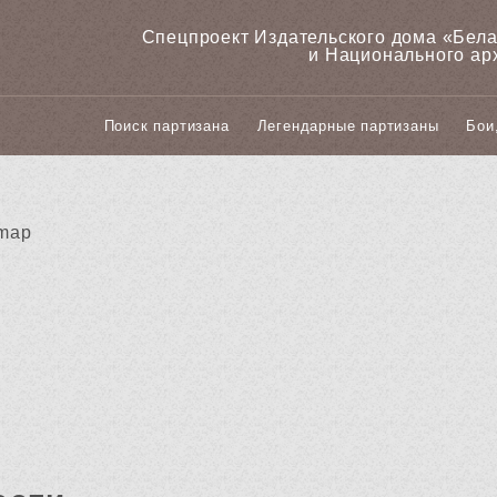
Спецпроект Издательского дома «‎Бел
и Национального ар
Поиск партизана
Легендарные партизаны
Бои