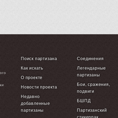
Поиск партизана
Соединения
Как искать
Легендарные
ого
партизаны
О проекте
Бои, сражения,
ки
Новости проекта
подвиги
Недавно
БШПД
добавленные
партизаны
Партизанский
стикерпак