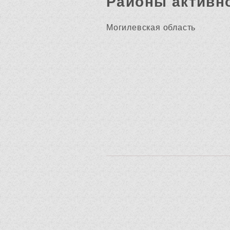
Районы активн
Могилевская область