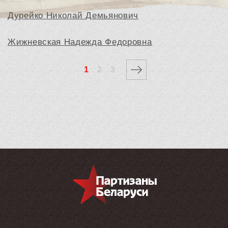
Дурейко Николай Демьянович
Жижневская Надежда Федоровна
1
2
3