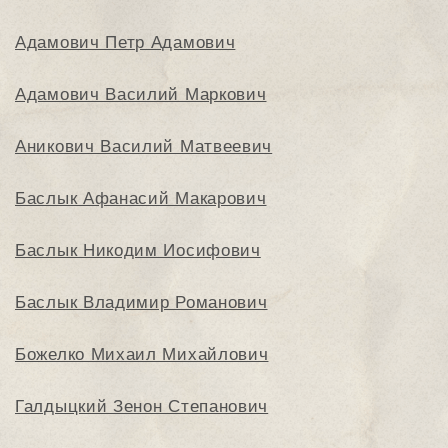
Адамович Петр Адамович
Адамович Василий Маркович
Аникович Василий Матвеевич
Баслык Афанасий Макарович
Баслык Никодим Иосифович
Баслык Владимир Романович
Божелко Михаил Михайлович
Галдыцкий Зенон Степанович