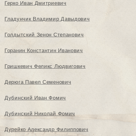
Герко Иван Дмитриевич
Гладунчик Владимир Давыдович
Голдытский Зенон Степанович
Горанин Константин Иванович
Гришкевич Феликс Людвигович
Дерюга Павел Семенович
Дубинский Иван Фомич
Дубинский Николай Фомич
Дурейко Александр Филиппович