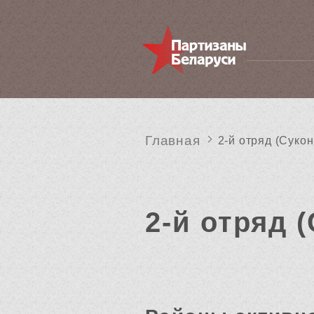
Главная
2-й отряд (Суконь
2-й отряд (