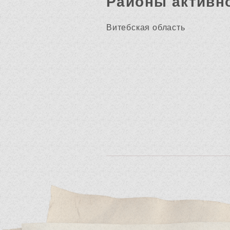
Районы активн
Витебская область