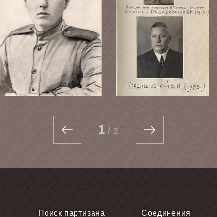
1
/
2
Поиск партизана
Соединения