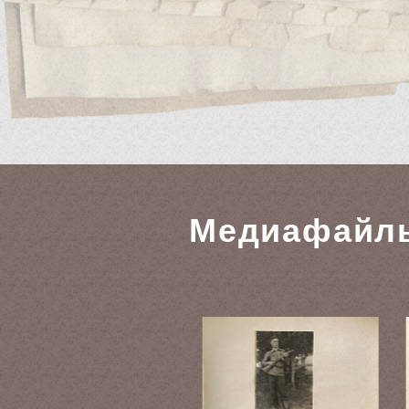
Медиафайл