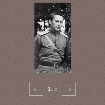
1
/
2