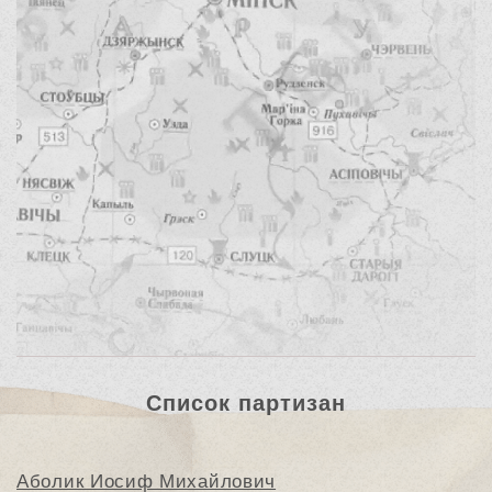
Список партизан
Аболик Иосиф Михайлович