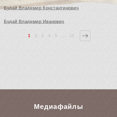
Будай Владимир Константинович
Будай Владимир Иванович
1
2
3
4
5
...
12
Медиафайлы