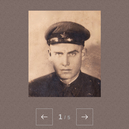
1
/
5