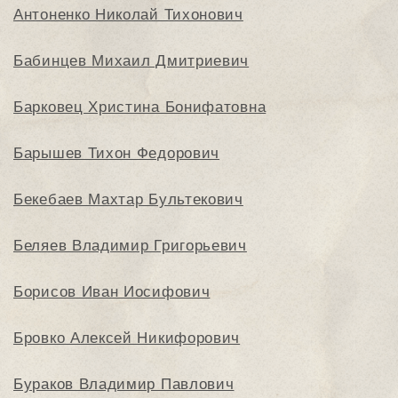
Антоненко Николай Тихонович
Бабинцев Михаил Дмитриевич
Барковец Христина Бонифатовна
Барышев Тихон Федорович
Бекебаев Махтар Бультекович
Беляев Владимир Григорьевич
Борисов Иван Иосифович
Бровко Алексей Никифорович
Бураков Владимир Павлович