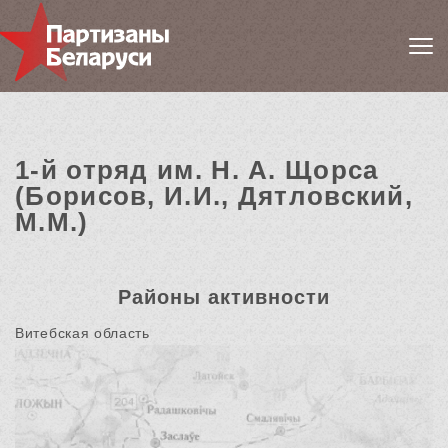
1-й отряд им. Н. А. Щорса
(Борисов, И.И., Дятловский,
М.М.)
Районы активности
Витебская область