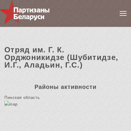
Отряд им. Г. К.
Орджоникидзе (Шубитидзе,
И.Г., Аладьин, Г.С.)
Районы активности
Пинская область