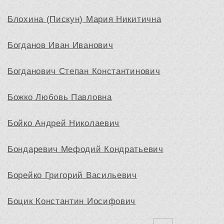
Блохина (Пискун) Мария Никитична
Богданов Иван Иванович
Богданович Степан Константинович
Божко Любовь Павловна
Бойко Андрей Николаевич
Бондаревич Мефодий Кондратьевич
Борейко Григорий Васильевич
Боцик Константин Иосифович