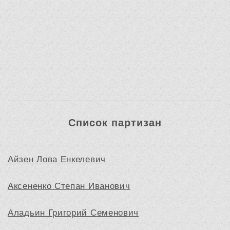
Список партизан
Айзен Лова Енкелевич
Аксененко Степан Иванович
Аладьин Григорий Семенович