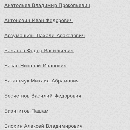
Анатольев Владимир Прокопьевич
Антонович Иван Федорович
Арзуманьян Шахали Аракелович
Бажанов Федор Васильевич
Базан Николай Иванович
Бакальчук Михаил Абрамович
Бесчетнов Василий Федорович
Бизигитов Пашам
Блохин Алексей Владимирович