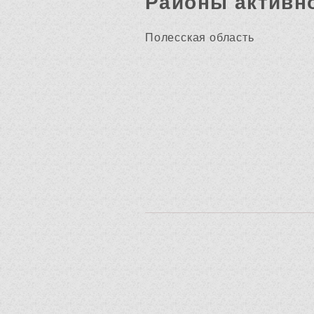
Районы активн
Полесская область