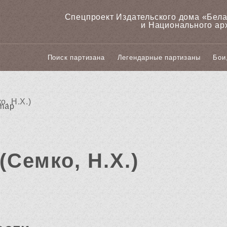
Спецпроект Издательского дома «‎Бел
и Национального ар
Поиск партизана
Легендарные партизаны
Бои
о, Н.Х.)
(Семко, Н.Х.)