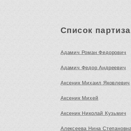
Список партиза
Адамич Роман Федорович
Адамич Федор Андреевич
Аксеник Михаил Яковлевич
Аксеник Михей
Аксеник Николай Кузьмич
Алексеева Нина Степановн