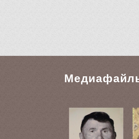
Медиафайл