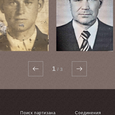
1
/
3
Поиск партизана
Соединения