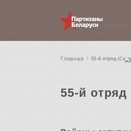
Главная
55-й отряд (Семк
55-й отряд 