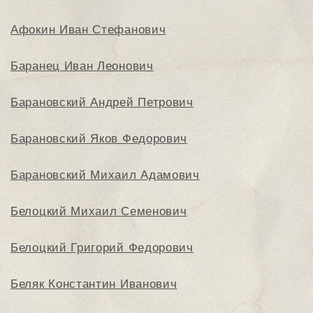
Афокин Иван Стефанович
Баранец Иван Леонович
Барановский Андрей Петрович
Барановский Яков Федорович
Барановский Михаил Адамович
Белоцкий Михаил Семенович
Белоцкий Григорий Федорович
Беляк Константин Иванович