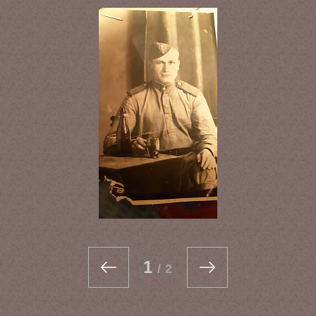
1
/
2