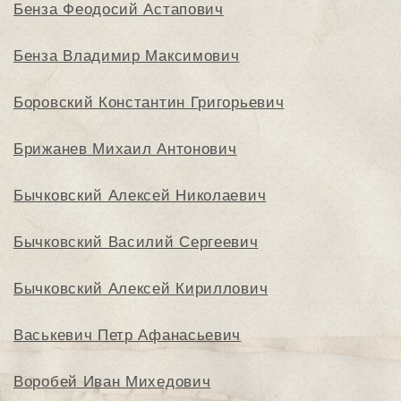
Бенза Феодосий Астапович
Бенза Владимир Максимович
Боровский Константин Григорьевич
Брижанев Михаил Антонович
Бычковский Алексей Николаевич
Бычковский Василий Сергеевич
Бычковский Алексей Кириллович
Васькевич Петр Афанасьевич
Воробей Иван Михедович