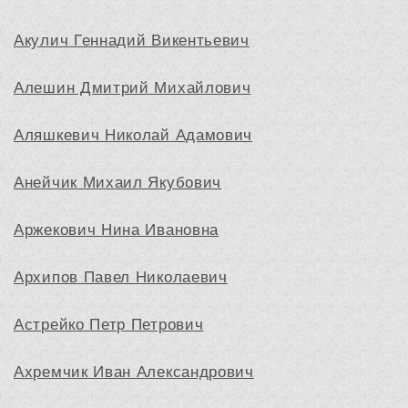
Акулич Геннадий Викентьевич
Алешин Дмитрий Михайлович
Аляшкевич Николай Адамович
Анейчик Михаил Якубович
Аржекович Нина Ивановна
Архипов Павел Николаевич
Астрейко Петр Петрович
Ахремчик Иван Александрович