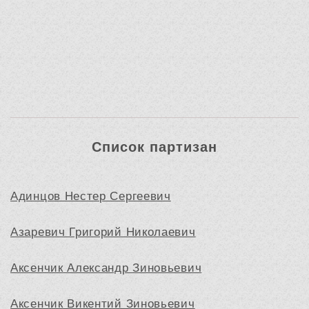
Список партизан
Адинцов Нестер Сергеевич
Азаревич Григорий Николаевич
Аксенчик Александр Зиновьевич
Аксенчик Викентий Зиновьевич