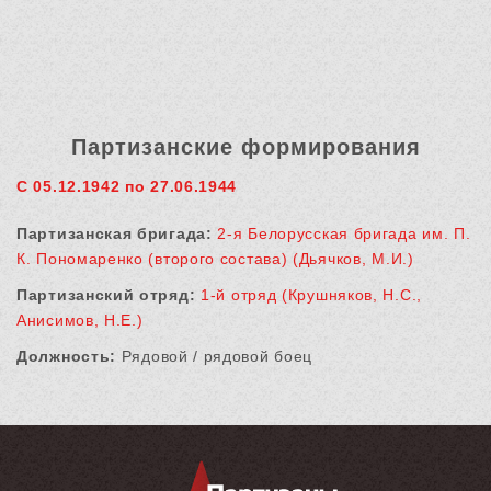
Партизанские формирования
С 05.12.1942 по 27.06.1944
Партизанская бригада:
2-я Белорусская бригада им. П.
К. Пономаренко (второго состава) (Дьячков, М.И.)
Партизанский отряд:
1-й отряд (Крушняков, Н.С.,
Анисимов, Н.Е.)
Должность:
Рядовой / рядовой боец