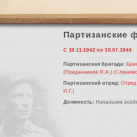
Партизанские 
С 18.11.1942 по 10.07.1944
Партизанская бригада:
Бриг
(Приданников Я.А.) (Слонимс
Партизанский отряд:
Отряд
И.Г.)
Должность:
Начальник особо