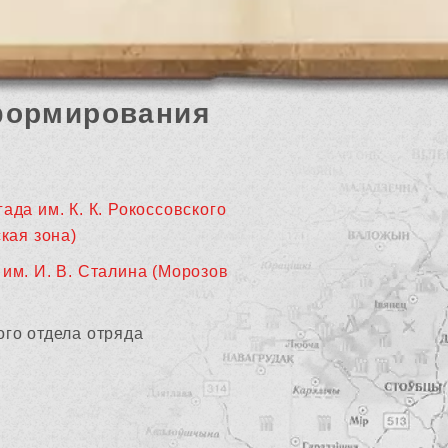
формирования
ада им. К. К. Рокоссовского
кая зона)
 им. И. В. Сталина (Морозов
го отдела отряда