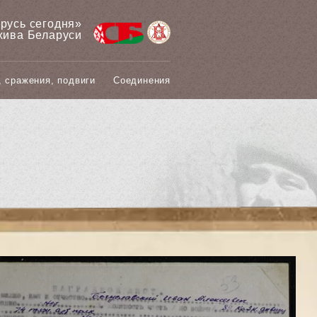
арусь сегодня»
хива Беларуси
, сражения, подвиги
Соединения