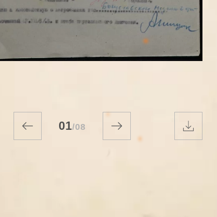
01
/
08