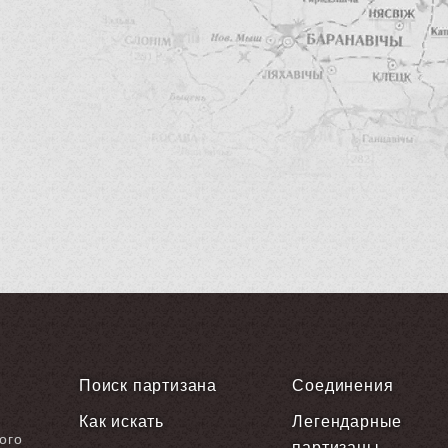
Поиск партизана
Соединения
Как искать
Легендарные
ого
партизаны