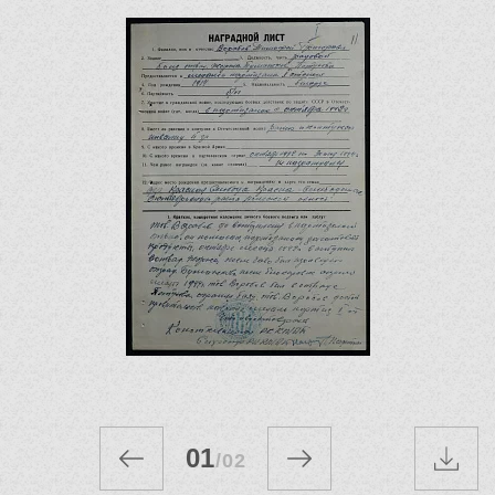
01
/
02