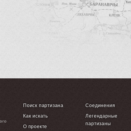
Поиск партизана
Соединения
Как искать
Легендарные
ого
партизаны
О проекте