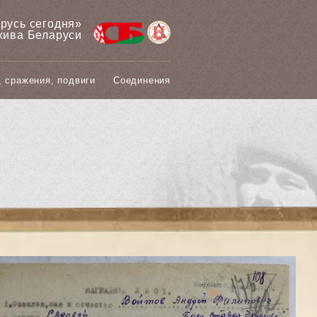
арусь сегодня»
хива Беларуси
, сражения, подвиги
Соединения