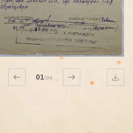
01
/
04