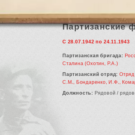
Партизанские 
С 28.07.1942 по 24.11.1943
Партизанская бригада:
Росс
Сталина (Охотин, Р.А.)
Партизанский отряд:
Отряд 
С.М., Бондаренко, И.Ф., Кома
Должность:
Рядовой / рядов