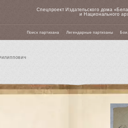
Спецпроект Издательского дома «‎Бел
и Национального ар
Поиск партизана
Легендарные партизаны
Бои
Филиппович