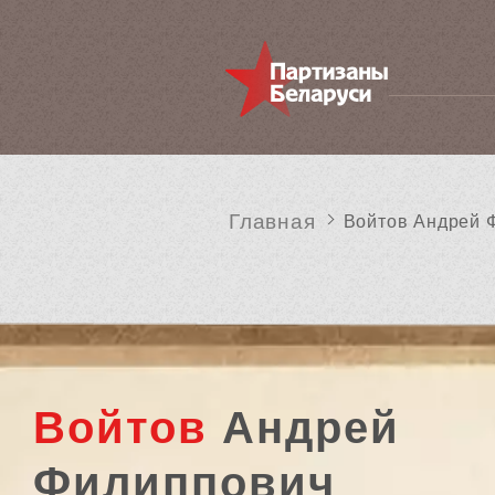
Главная
Войтов Андрей 
Войтов
Андрей
Филиппович