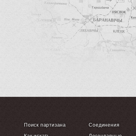
Поиск партизана
Соединения
Как искать
Легендарные