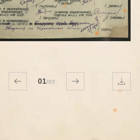
01
/
07