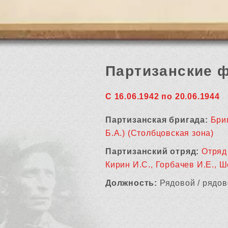
Партизанские 
С 16.06.1942 по 20.06.1944
Партизанская бригада:
Бри
Б.А.) (Столбцовская зона)
Партизанский отряд:
Отряд
Кирин И.С., Горбачев И.Е., Ш
Должность:
Рядовой / рядов