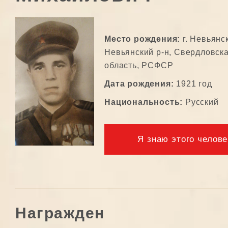
Место рождения:
г. Невьянск
Невьянский р-н, Свердловск
область, РСФСР
Дата рождения:
1921 год
Национальность:
Русский
Я знаю этого челове
Награжден