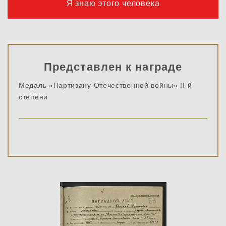
Я знаю этого человека
Представлен к награде
Медаль «Партизану Отечественной войны» II-й
степени