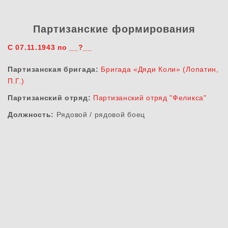
Партизанские формирования
С 07.11.1943 по __?__
Партизанская бригада:
Бригада «Дяди Коли» (Лопатин,
П.Г.)
Партизанский отряд:
Партизанский отряд "Феликса"
Должность:
Рядовой / рядовой боец