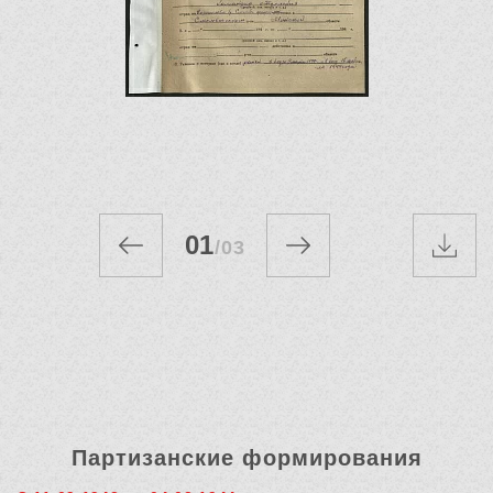
01
/
03
Партизанские формирования