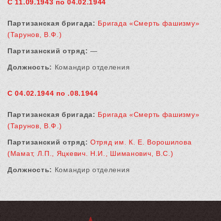
С 11.09.1943 по 04.02.1944
Партизанская бригада:
Бригада «Смерть фашизму»
(Тарунов, В.Ф.)
Партизанский отряд:
—
Должность:
Командир отделения
С 04.02.1944 по .08.1944
Партизанская бригада:
Бригада «Смерть фашизму»
(Тарунов, В.Ф.)
Партизанский отряд:
Отряд им. К. Е. Ворошилова
(Мамат, Л.П., Яцкевич. Н.И., Шиманович, В.С.)
Должность:
Командир отделения