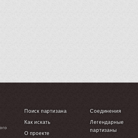
Поиск партизана
Соединения
Как искать
Легендарные
ого
партизаны
О проекте