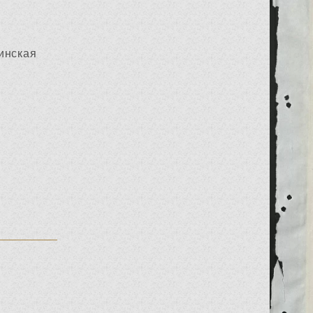
инская