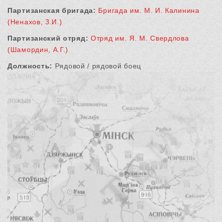
Партизанская бригада:
Бригада им. М. И. Калинина
(Ненахов, З.И.)
Партизанский отряд:
Отряд им. Я. М. Свердлова
(Шамордин, А.Г.)
Должность:
Рядовой / рядовой боец