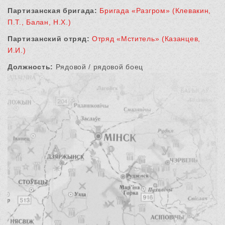
Партизанская бригада:
Бригада «Разгром» (Клевакин,
П.Т., Балан, Н.Х.)
Партизанский отряд:
Отряд «Мститель» (Казанцев,
И.И.)
Должность:
Рядовой / рядовой боец