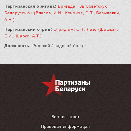
Партизанская бригада:
Бригада «За Советскую
Белоруссию» (Власов, И.И., Кононов, С.Т., Базылевич,
А.Н.)
Партизанский отряд:
Отряд им. С. Г. Лазо (Шишкин,
Е.И., Шарко, А.Т.)
Должность:
Рядовой / рядовой боец
Вопрос-ответ
Правовая информация