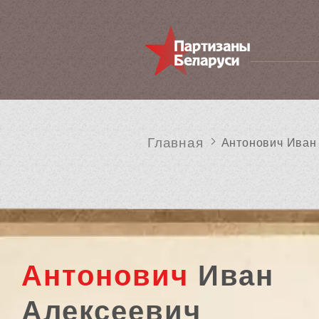
Главная
Антонович Иван
Антонович
Иван
Алексеевич