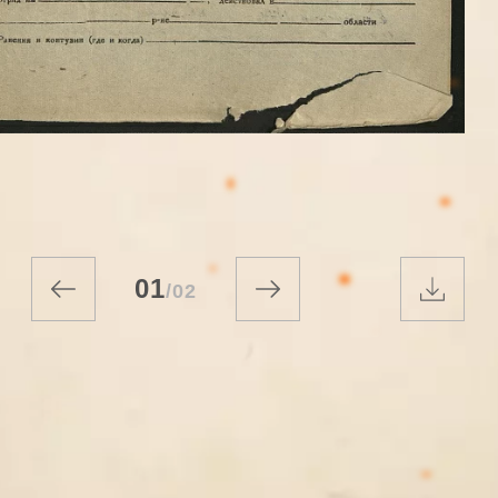
01
/
02