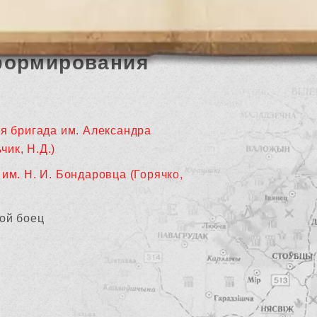
формирования
-я бригада им. Александра
чик, Н.Д.)
им. Н. И. Бондаровца (Горячко,
ой боец