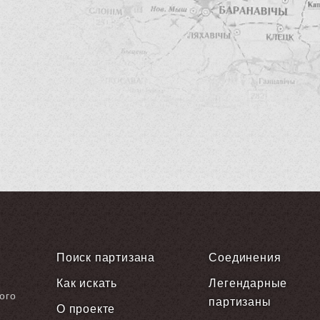
Поиск партизана
Соединения
Как искать
Легендарные
ого
партизаны
О проекте