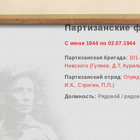
Партизанские 
С июня 1944 по 02.07.1944
Партизанская бригада:
101
Невского (Гуляев, Д.Т, Куриль
Партизанский отряд:
Отряд 
И.К., Стригин, П.П.)
Должность:
Рядовой / рядов