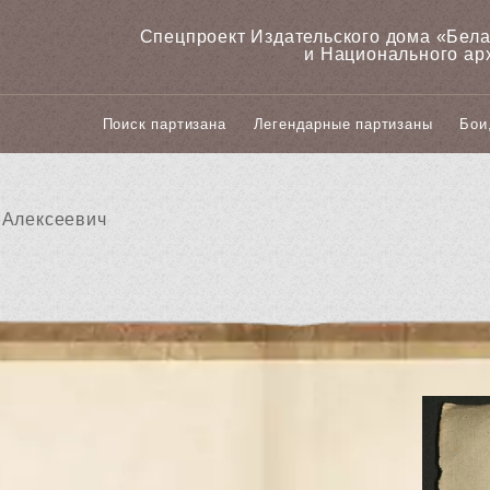
Спецпроект Издательского дома «‎Бел
и Национального ар
Поиск партизана
Легендарные партизаны
Бои
 Алексеевич