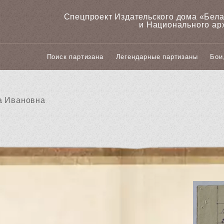
Спецпроект Издательского дома «‎Бел
и Национального ар
Поиск партизана
Легендарные партизаны
Бои
а Ивановна