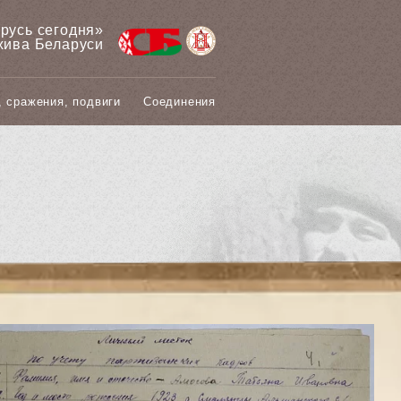
арусь сегодня»
хива Беларуси
, сражения, подвиги
Соединения