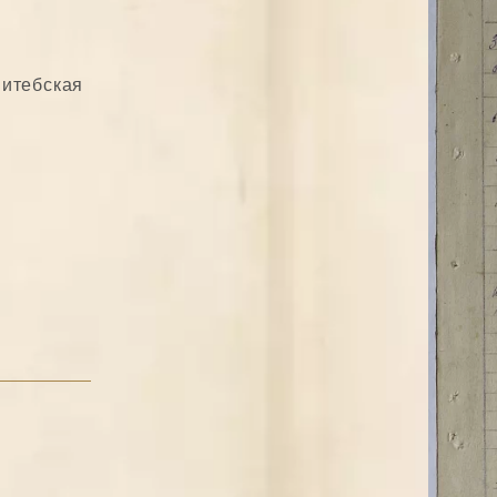
Витебская