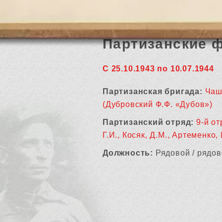
Партизанские 
С 25.10.1943 по 10.07.1944
Партизанская бригада:
Чаш
(Дубровский Ф.Ф. «Дубов»)
Партизанский отряд:
9-й от
Г.И., Косяк, Д.М., Артеменко, 
Должность:
Рядовой / рядов