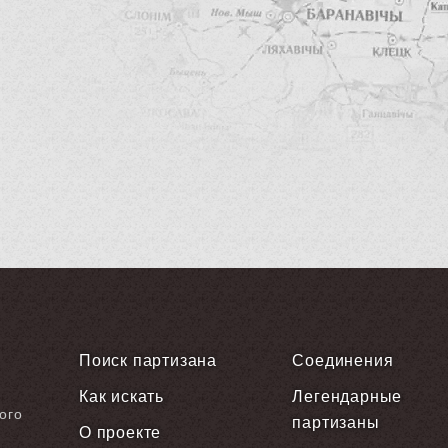
Поиск партизана
Соединения
Как искать
Легендарные
ого
партизаны
О проекте