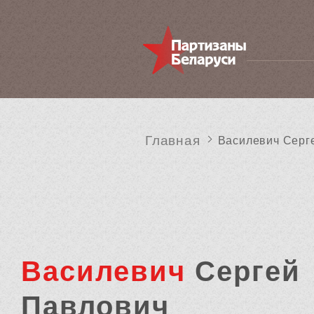
Главная
Василевич Серг
Василевич
Сергей
Павлович