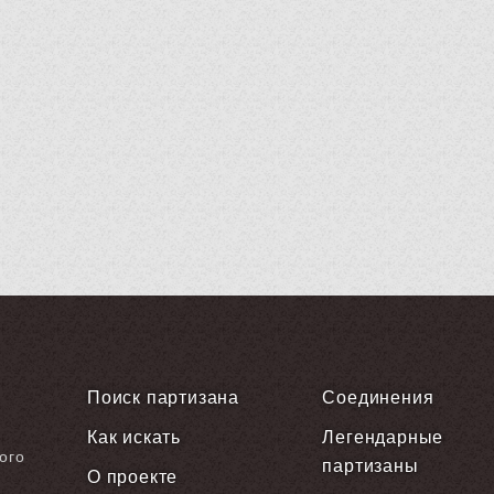
Поиск партизана
Соединения
Как искать
Легендарные
ого
партизаны
О проекте