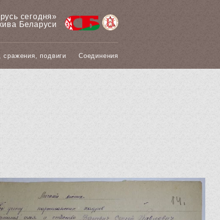
арусь сегодня»
хива Беларуси
, сражения, подвиги
Соединения