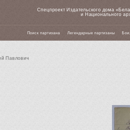
Спецпроект Издательского дома «‎Бел
и Национального ар
Поиск партизана
Легендарные партизаны
Бои
ей Павлович