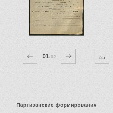
01
/
02
Партизанские формирования