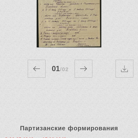
01
/
02
Партизанские формирования