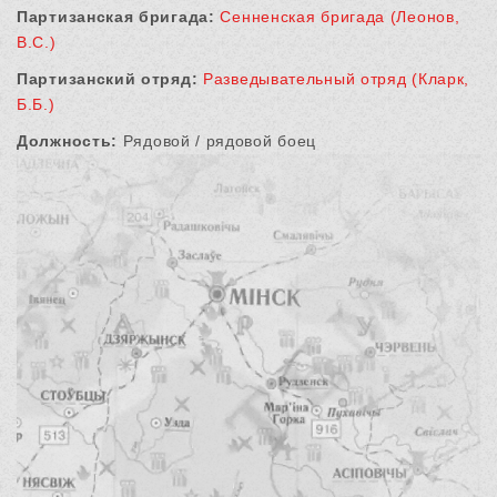
Партизанская бригада:
Сенненская бригада (Леонов,
В.С.)
Партизанский отряд:
Разведывательный отряд (Кларк,
Б.Б.)
Должность:
Рядовой / рядовой боец