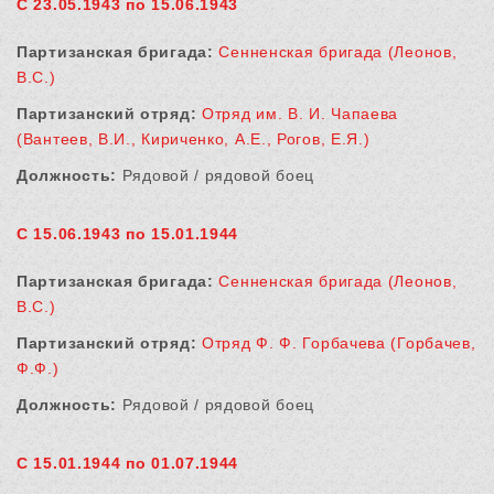
С 23.05.1943 по 15.06.1943
Партизанская бригада:
Сенненская бригада (Леонов,
В.С.)
Партизанский отряд:
Отряд им. В. И. Чапаева
(Вантеев, В.И., Кириченко, А.Е., Рогов, Е.Я.)
Должность:
Рядовой / рядовой боец
С 15.06.1943 по 15.01.1944
Партизанская бригада:
Сенненская бригада (Леонов,
В.С.)
Партизанский отряд:
Отряд Ф. Ф. Горбачева (Горбачев,
Ф.Ф.)
Должность:
Рядовой / рядовой боец
С 15.01.1944 по 01.07.1944