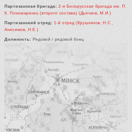
Партизанская бригада:
2-я Белорусская бригада им. П.
К. Пономаренко (второго состава) (Дьячков, М.И.)
Партизанский отряд:
1-й отряд (Крушняков, Н.С.,
Анисимов, Н.Е.)
Должность:
Рядовой / рядовой боец