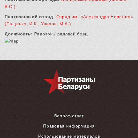
В.С.)
Партизанский отряд:
Отряд им. «Александра Невского»
(Пащенко, И.К., Уваров, М.А.)
Должность:
Рядовой / рядовой боец
Вопрос-ответ
Правовая информация
Использование материалов