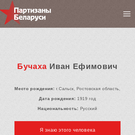
Бучаха
Иван Ефимович
Место рождения:
г.Сальск, Ростовская область,
Дата рождения:
1919 год
Национальность:
Русский
Я знаю этого человека