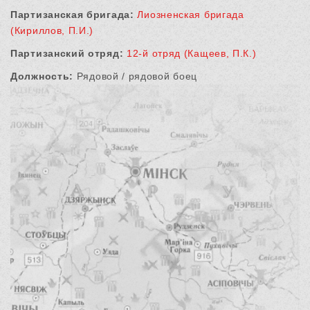
Партизанская бригада:
Лиозненская бригада
(Кириллов, П.И.)
Партизанский отряд:
12-й отряд (Кащеев, П.К.)
Должность:
Рядовой / рядовой боец