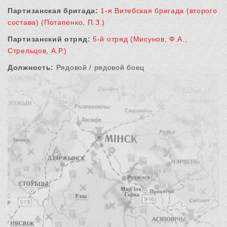
Партизанская бригада:
1-я Витебская бригада (второго
состава) (Потапенко, П.З.)
Партизанский отряд:
5-й отряд (Мисунов, Ф.А.,
Стрельцов, А.Р.)
Должность:
Рядовой / рядовой боец