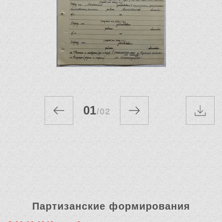
01
/
02
Партизанские формирования