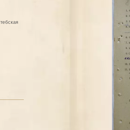
итебская