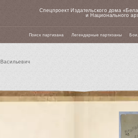
Спецпроект Издательского дома «‎Бел
и Национального ар
Поиск партизана
Легендарные партизаны
Бои
 Васильевич