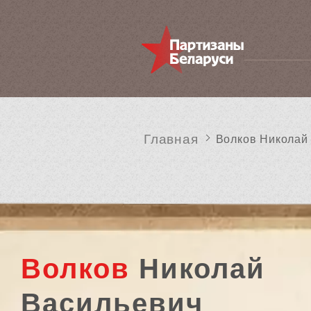
Главная
Волков Николай
Волков
Николай
Васильевич