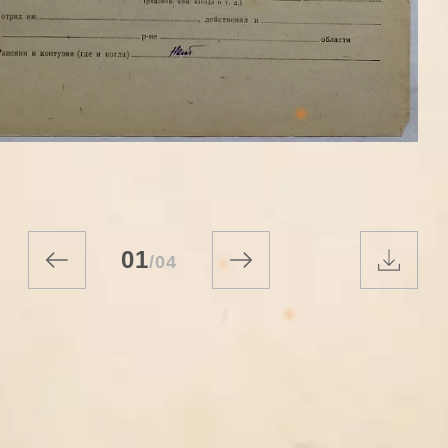
01
/
04