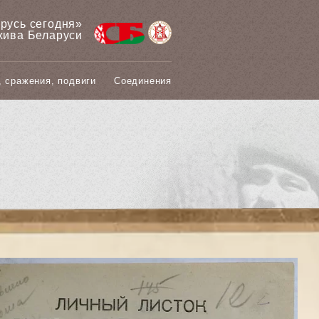
арусь сегодня»
хива Беларуси
, сражения, подвиги
Соединения