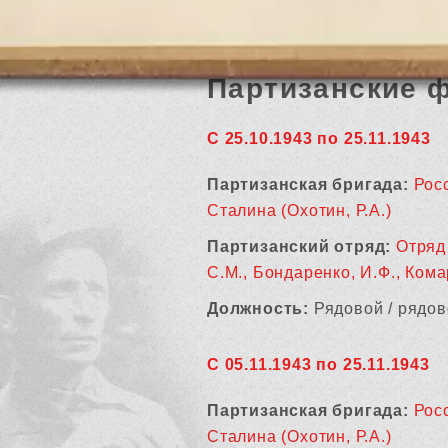
Партизанские 
С 25.10.1943 по 25.11.1943
Партизанская бригада:
Росс
Сталина (Охотин, Р.А.)
Партизанский отряд:
Отряд 
С.М., Бондаренко, И.Ф., Кома
Должность:
Рядовой / рядов
С 05.11.1943 по 25.11.1943
Партизанская бригада:
Росс
Сталина (Охотин, Р.А.)