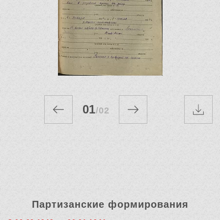
01
/
02
Партизанские формирования