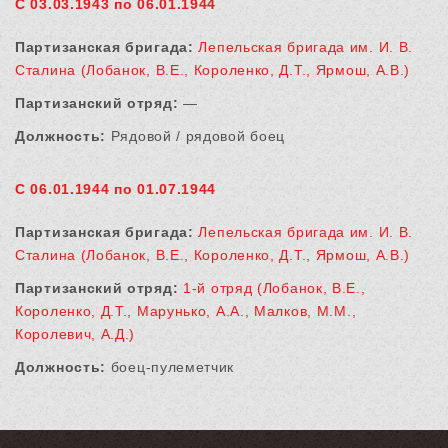
С 03.03.1943 по 06.01.1944
Партизанская бригада:
Лепельская бригада им. И. В.
Сталина (Лобанок, В.Е., Короленко, Д.Т., Ярмош, А.В.)
Партизанский отряд:
—
Должность:
Рядовой / рядовой боец
С 06.01.1944 по 01.07.1944
Партизанская бригада:
Лепельская бригада им. И. В.
Сталина (Лобанок, В.Е., Короленко, Д.Т., Ярмош, А.В.)
Партизанский отряд:
1-й отряд (Лобанок, В.Е.,
Короленко, Д.Т., Марунько, А.А., Малков, М.М.,
Королевич, А.Д.)
Должность:
боец-пулеметчик