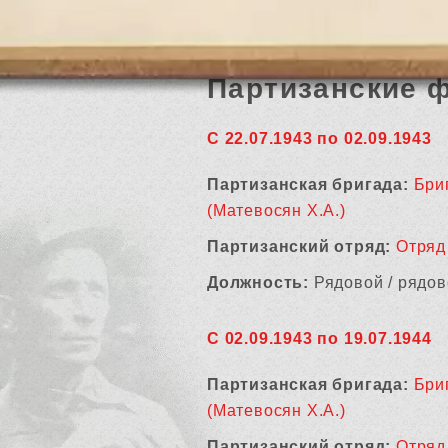
Партизанские 
С 22.07.1943 по 02.09.1943
Партизанская бригада:
Бри
(Матевосян Х.А.)
Партизанский отряд:
Отряд
Должность:
Рядовой / рядов
С 02.09.1943 по 19.07.1944
Партизанская бригада:
Бри
(Матевосян Х.А.)
Партизанский отряд:
Отряд