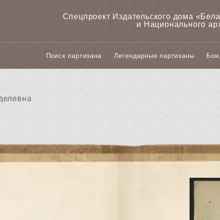
Спецпроект Издательского дома «‎Бел
и Национального ар
Поиск партизана
Легендарные партизаны
Бои
делевна