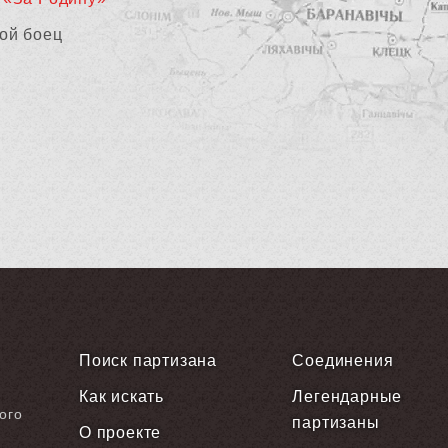
ой боец
Поиск партизана
Соединения
Как искать
Легендарные
ого
партизаны
О проекте