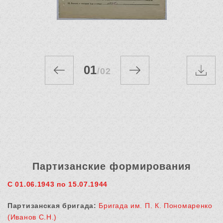
01
/
02
Партизанские формирования
С 01.06.1943 по 15.07.1944
Партизанская бригада:
Бригада им. П. К. Пономаренко
(Иванов С.Н.)