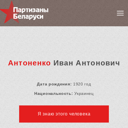
Антоненко
Иван Антонович
Дата рождения:
1920 год
Национальность:
Украинец
Я знаю этого человека