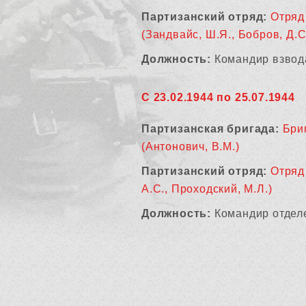
Партизанский отряд:
Отряд 
(Зандвайс, Ш.Я., Бобров, Д.С
Должность:
Командир взвод
С 23.02.1944 по 25.07.1944
Партизанская бригада:
Бри
(Антонович, В.М.)
Партизанский отряд:
Отряд 
А.С., Проходский, М.Л.)
Должность:
Командир отдел