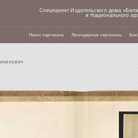
Спецпроект Издательского дома «‎Бел
и Национального ар
Поиск партизана
Легендарные партизаны
Бои
моилович