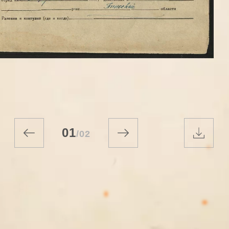
01
/
02