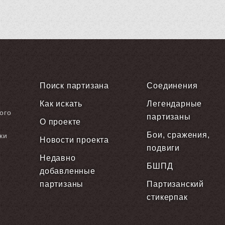
Поиск партизана
Соединения
Как искать
Легендарные
ого
партизаны
О проекте
Бои, сражения,
ки
Новости проекта
подвиги
Недавно
БШПД
добавленные
партизаны
Партизанский
стикерпак