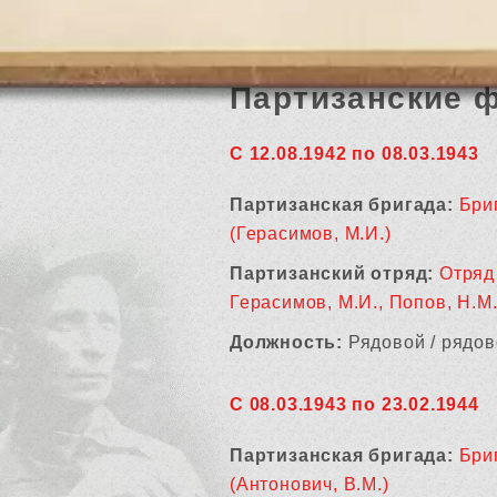
Партизанские 
С 12.08.1942 по 08.03.1943
Партизанская бригада:
Бри
(Герасимов, М.И.)
Партизанский отряд:
Отряд 
Герасимов, М.И., Попов, Н.М.
Должность:
Рядовой / рядов
С 08.03.1943 по 23.02.1944
Партизанская бригада:
Бри
(Антонович, В.М.)