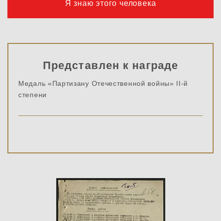
Я знаю этого человека
Представлен к награде
Медаль «Партизану Отечественной войны» II-й
степени