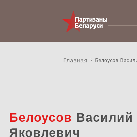
Главная
Белоусов Васил
Белоусов
Василий
Яковлевич