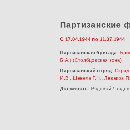
Партизанские 
С 17.04.1944 по 11.07.1944
Партизанская бригада:
Бри
Б.А.) (Столбцовская зона)
Партизанский отряд:
Отряд 
И.В., Шевела Г.Н., Леваков П.
Должность:
Рядовой / рядов