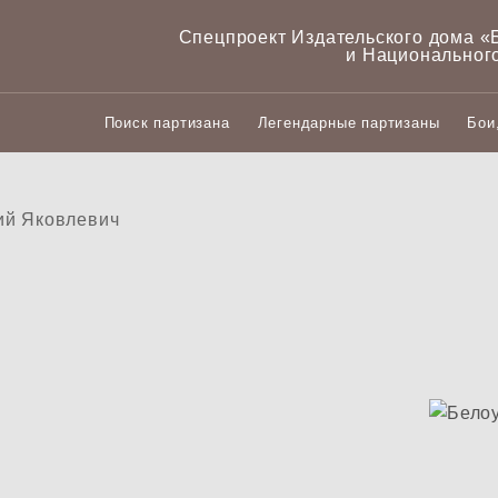
Спецпроект Издательского дома «‎
и Национальног
Поиск партизана
Легендарные партизаны
Бои
ий Яковлевич