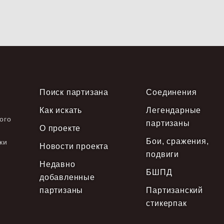
Поиск партизана
Соединения
Как искать
Легендарные
ого
партизаны
О проекте
Бои, сражения,
ки
Новости проекта
подвиги
Недавно
БШПД
добавленные
партизаны
Партизанский
стикерпак