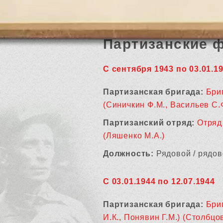
Партизанские 
С сентября 1943 по 03.01.1
Партизанская бригада:
Бри
(Синичкин Ф.М., Васильев С.Ф
Партизанский отряд:
Отряд 
(Ляшенко М.А.)
Должность:
Рядовой / рядов
С 03.01.1944 по 12.07.1944
Партизанская бригада:
Бри
И.К., Понявин Г.М.) (Столбцо