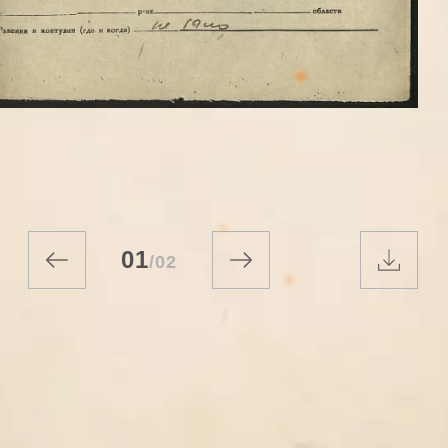
01
/
02