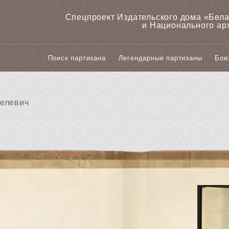
Спецпроект Издательского дома «‎Бел
и Национального ар
Поиск партизана
Легендарные партизаны
Бои
елевич