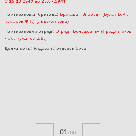
С 15.10.1943 по 25.07.1944
Партизанская бригада:
Бригада «Вперед» (Булат Б.А.,
Комаров Ф.Г.) (Лидская зона)
Партизанский отряд:
Отряд «Большевик» (Приданников
Я.А., Чужанов В.В.)
Должность:
Рядовой / рядовой боец
01
/
00