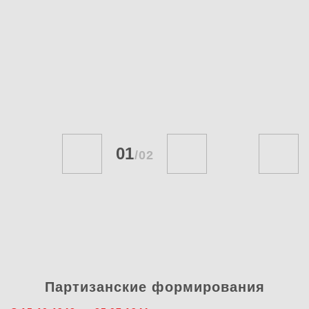
01
/
02
Партизанские формирования