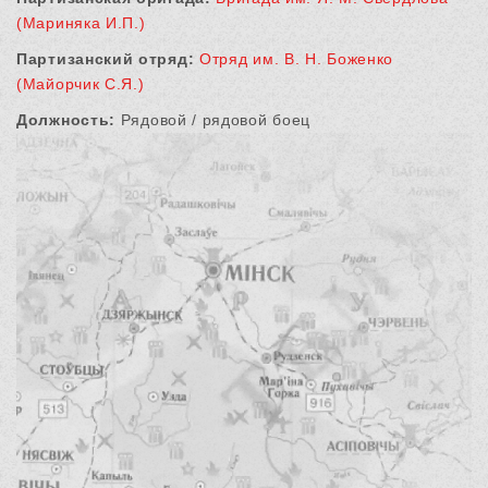
(Мариняка И.П.)
Партизанский отряд:
Отряд им. В. Н. Боженко
(Майорчик С.Я.)
Должность:
Рядовой / рядовой боец