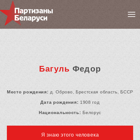
Багуль
Федор
Место рождения:
д. Оброво, Брестская область, БССР
Дата рождения:
1908 год
Национальность:
Белорус
Я знаю этого человека