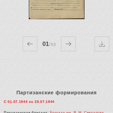
01
/
02
Партизанские формирования
С 01.07.1944 по 28.07.1944
Партизанская бригада:
Бригада им. Я. М. Свердлова