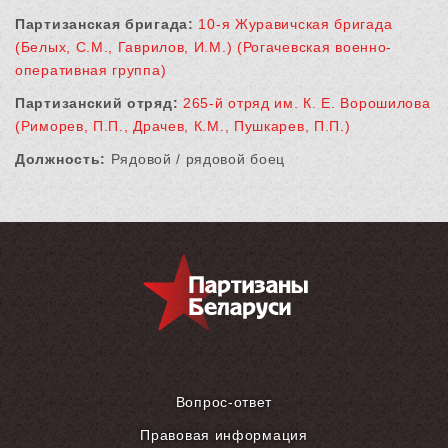
Партизанская бригада:
10-я Журавичская бригада
(Белых, С.М., Гаврилов, И.М.) (Рогачевская военно-
оперативная группа)
Партизанский отряд:
265-й отряд им. К. Е. Ворошилова
(Риморев, П.П., Драчев, К.М., Пушкарев, П.П.)
Должность:
Рядовой / рядовой боец
Вопрос-ответ
Правовая информация